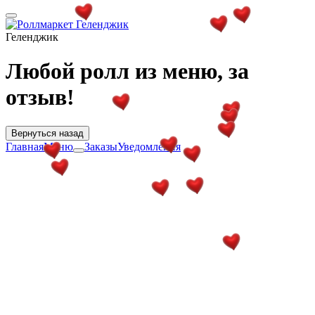
Геленджик
Любой ролл из меню, за
отзыв!
Вернуться назад
Главная
Меню
Заказы
Уведомления